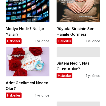
Medya Nedir? Ne İşe
Rüyada Birisinin Seni
Yarar?
Hamile Görmesi
Haberler
1 yıl önce
Haberler
1 yıl önce
Sistem Nedir, Nasıl
Oluşturulur?
Haberler
1 yıl önce
Adet Gecikmesi Neden
Olur?
Haberler
1 yıl önce