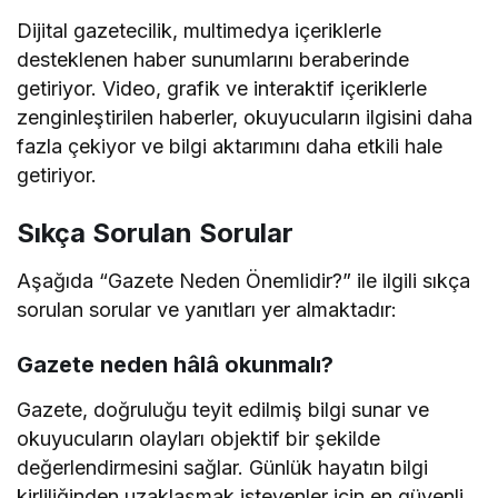
Dijital gazetecilik, multimedya içeriklerle
desteklenen haber sunumlarını beraberinde
getiriyor. Video, grafik ve interaktif içeriklerle
zenginleştirilen haberler, okuyucuların ilgisini daha
fazla çekiyor ve bilgi aktarımını daha etkili hale
getiriyor.
Sıkça Sorulan Sorular
Aşağıda “Gazete Neden Önemlidir?” ile ilgili sıkça
sorulan sorular ve yanıtları yer almaktadır:
Gazete neden hâlâ okunmalı?
Gazete, doğruluğu teyit edilmiş bilgi sunar ve
okuyucuların olayları objektif bir şekilde
değerlendirmesini sağlar. Günlük hayatın bilgi
kirliliğinden uzaklaşmak isteyenler için en güvenli