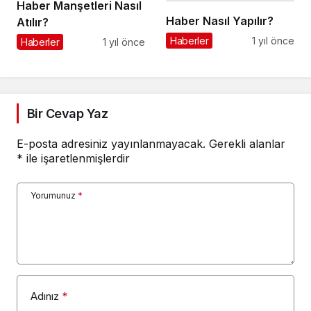
Haber Manşetleri Nasıl
Haber Nasıl Yapılır?
Atılır?
Haberler
1 yıl önce
Haberler
1 yıl önce
Bir Cevap Yaz
E-posta adresiniz yayınlanmayacak.
Gerekli alanlar
*
ile işaretlenmişlerdir
Yorumunuz
*
Adınız
*