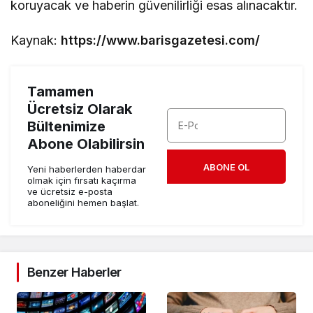
koruyacak ve haberin güvenilirliği esas alınacaktır.
Kaynak:
https://www.barisgazetesi.com/
Tamamen
Ücretsiz Olarak
Bültenimize
Abone Olabilirsin
ABONE OL
Yeni haberlerden haberdar
olmak için fırsatı kaçırma
ve ücretsiz e-posta
aboneliğini hemen başlat.
Benzer Haberler