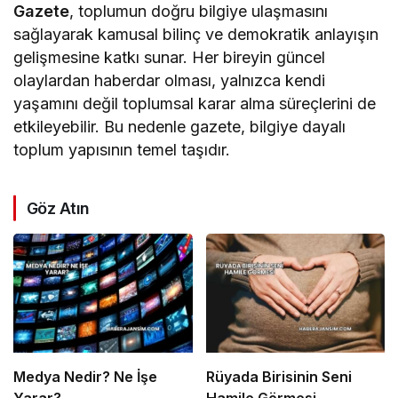
Gazete
, toplumun doğru bilgiye ulaşmasını
sağlayarak kamusal bilinç ve demokratik anlayışın
gelişmesine katkı sunar. Her bireyin güncel
olaylardan haberdar olması, yalnızca kendi
yaşamını değil toplumsal karar alma süreçlerini de
etkileyebilir. Bu nedenle gazete, bilgiye dayalı
toplum yapısının temel taşıdır.
Göz Atın
Medya Nedir? Ne İşe
Rüyada Birisinin Seni
Yarar?
Hamile Görmesi