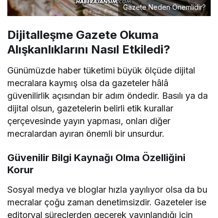
Gazete Neden Önemlidir?
Dijitalleşme Gazete Okuma
Alışkanlıklarını Nasıl Etkiledi?
Günümüzde haber tüketimi büyük ölçüde dijital
mecralara kaymış olsa da gazeteler hâlâ
güvenilirlik açısından bir adım öndedir. Basılı ya da
dijital olsun, gazetelerin belirli etik kurallar
çerçevesinde yayın yapması, onları diğer
mecralardan ayıran önemli bir unsurdur.
Güvenilir Bilgi Kaynağı Olma Özelliğini
Korur
Sosyal medya ve bloglar hızla yayılıyor olsa da bu
mecralar çoğu zaman denetimsizdir. Gazeteler ise
editoryal süreçlerden geçerek yayınlandığı için