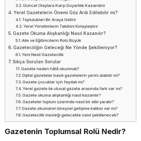
Güncel Olaylara Karşı Duyarlılık Kazandırır
Yerel Gazetelerin Önemi Göz Ardı Edilebilir mi?
Toplulukları Bir Araya Getirir
Yerel Yönetimlerin Takibini Kolaylaştırır
Gazete Okuma Alışkanlığı Nasıl Kazanılır?
Aile ve Eğitimcilerin Rolü Büyük
Gazeteciliğin Geleceği Ne Yönde Şekilleniyor?
Yeni Nesil Gazetecilik
Sıkça Sorulan Sorular
Gazete neden hâlâ okunmalı?
Dijital gazeteler basılı gazetelerin yerini alabilir mi?
Gazete çocuklar için faydalı mı?
Yerel gazete ile ulusal gazete arasında fark var mı?
Gazete okuma alışkanlığı nasıl kazanılır?
Gazeteler toplum üzerinde nasıl bir etki yaratır?
Gazete okumanın bireysel gelişime katkısı var mı?
Gazetecilik mesleği gelecekte nasıl şekillenecek?
Gazetenin Toplumsal Rolü Nedir?