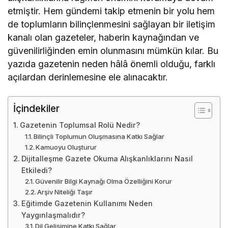
etmiştir. Hem gündemi takip etmenin bir yolu hem
de toplumların bilinçlenmesini sağlayan bir iletişim
kanalı olan gazeteler, haberin kaynağından ve
güvenilirliğinden emin olunmasını mümkün kılar. Bu
yazıda gazetenin neden hâlâ önemli olduğu, farklı
açılardan derinlemesine ele alınacaktır.
İçindekiler
Gazetenin Toplumsal Rolü Nedir?
Bilinçli Toplumun Oluşmasına Katkı Sağlar
Kamuoyu Oluşturur
Dijitalleşme Gazete Okuma Alışkanlıklarını Nasıl
Etkiledi?
Güvenilir Bilgi Kaynağı Olma Özelliğini Korur
Arşiv Niteliği Taşır
Eğitimde Gazetenin Kullanımı Neden
Yaygınlaşmalıdır?
Dil Gelişimine Katkı Sağlar