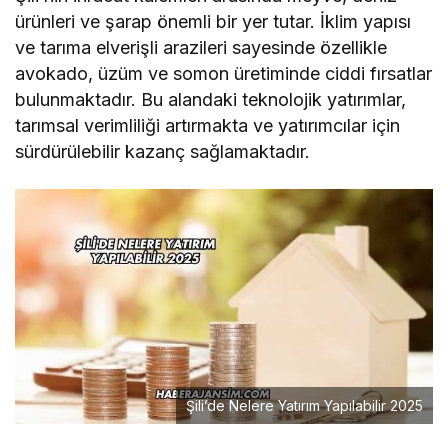
ürünleri ve şarap önemli bir yer tutar. İklim yapısı
ve tarıma elverişli arazileri sayesinde özellikle
avokado, üzüm ve somon üretiminde ciddi fırsatlar
bulunmaktadır. Bu alandaki teknolojik yatırımlar,
tarımsal verimliliği artırmakta ve yatırımcılar için
sürdürülebilir kazanç sağlamaktadır.
Şili’de Nelere Yatırım Yapılabilir 2025