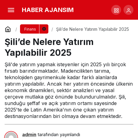
Şili’de Nelere Yatırım Yapılabilir 2025
HABER AJANSIM
Yorum Yap
Şili’de Nelere Yatırım Yapılabilir 2025
Finans
Şili’de Nelere Yatırım
Yapılabilir 2025
Şili'de yatırım yapmak isteyenler için 2025 yılı birçok
fırsatı barındırmaktadır. Madencilikten tarıma,
teknolojiden gayrimenkule kadar farklı alanlarda
yatırım yapılabilir. Ancak her yatırım öncesinde ülkenin
ekonomik dinamikleri, sektör analizleri ve yasal
çerçeve mutlaka göz önünde bulundurulmalıdır. Şili,
sunduğu şeffaf ve açık yatırım ortamı sayesinde
2025'te de Latin Amerika'nın öne çıkan yatırım
destinasyonlarından biri olmaya devam etmektedir.
admin
tarafından yayınlandı