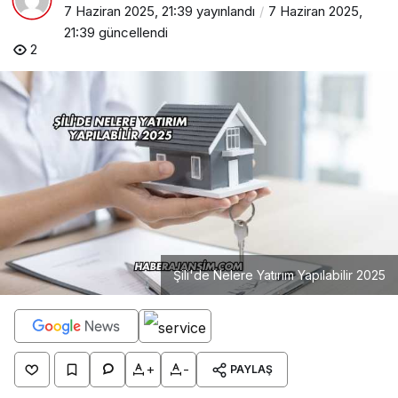
7 Haziran 2025, 21:39
yayınlandı
7 Haziran 2025,
21:39
güncellendi
2
Şili'de Nelere Yatırım Yapılabilir 2025
+
-
PAYLAŞ