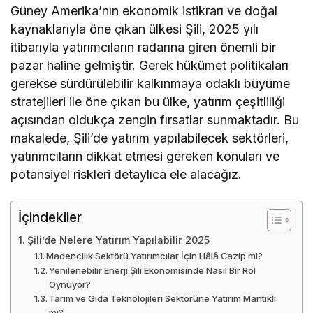
Güney Amerika’nın ekonomik istikrarı ve doğal
kaynaklarıyla öne çıkan ülkesi Şili, 2025 yılı
itibarıyla yatırımcıların radarına giren önemli bir
pazar haline gelmiştir. Gerek hükümet politikaları
gerekse sürdürülebilir kalkınmaya odaklı büyüme
stratejileri ile öne çıkan bu ülke, yatırım çeşitliliği
açısından oldukça zengin fırsatlar sunmaktadır. Bu
makalede, Şili’de yatırım yapılabilecek sektörleri,
yatırımcıların dikkat etmesi gereken konuları ve
potansiyel riskleri detaylıca ele alacağız.
İçindekiler
Şili’de Nelere Yatırım Yapılabilir 2025
Madencilik Sektörü Yatırımcılar İçin Hâlâ Cazip mi?
Yenilenebilir Enerji Şili Ekonomisinde Nasıl Bir Rol
Oynuyor?
Tarım ve Gıda Teknolojileri Sektörüne Yatırım Mantıklı
mı?