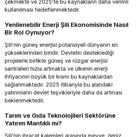
çekmekte ve 2025’te bu kaynakların daha verimli
kullanılması hedeflenmektedir.
Yenilenebilir Enerji Şili Ekonomisinde Nasıl
Bir Rol Oynuyor?
Şili’nin güneş enerjisi potansiyeli dünyanın en
yükseklerinden biridir. Devletin desteklediği
projelerle birlikte güneş ve rüzgar enerjisi
santralleri hızla artmakta ve ülkenin enerji
ihtiyacının büyük bir kısmı bu kaynaklardan
sağlanmaktadır. 2025 itibarıyla bu alandaki
yatırımların devlet teşvikleriyle daha da artması
beklenmektedir.
Tarım ve Gıda Teknolojileri Sektörüne
Yatırım Mantıklı mı?
Şili’nin ihracat kalemleri arasında meyve, deniz