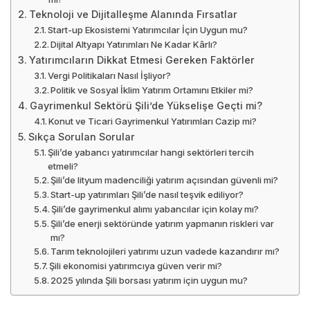
Teknoloji ve Dijitalleşme Alanında Fırsatlar
Start-up Ekosistemi Yatırımcılar İçin Uygun mu?
Dijital Altyapı Yatırımları Ne Kadar Kârlı?
Yatırımcıların Dikkat Etmesi Gereken Faktörler
Vergi Politikaları Nasıl İşliyor?
Politik ve Sosyal İklim Yatırım Ortamını Etkiler mi?
Gayrimenkul Sektörü Şili’de Yükselişe Geçti mi?
Konut ve Ticari Gayrimenkul Yatırımları Cazip mi?
Sıkça Sorulan Sorular
Şili’de yabancı yatırımcılar hangi sektörleri tercih
etmeli?
Şili’de lityum madenciliği yatırım açısından güvenli mi?
Start-up yatırımları Şili’de nasıl teşvik ediliyor?
Şili’de gayrimenkul alımı yabancılar için kolay mı?
Şili’de enerji sektöründe yatırım yapmanın riskleri var
mı?
Tarım teknolojileri yatırımı uzun vadede kazandırır mı?
Şili ekonomisi yatırımcıya güven verir mi?
2025 yılında Şili borsası yatırım için uygun mu?