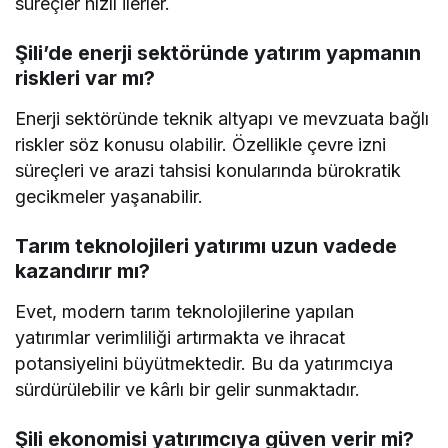
süreçler hızlı ilerler.
Şili’de enerji sektöründe yatırım yapmanın
riskleri var mı?
Enerji sektöründe teknik altyapı ve mevzuata bağlı
riskler söz konusu olabilir. Özellikle çevre izni
süreçleri ve arazi tahsisi konularında bürokratik
gecikmeler yaşanabilir.
Tarım teknolojileri yatırımı uzun vadede
kazandırır mı?
Evet, modern tarım teknolojilerine yapılan
yatırımlar verimliliği artırmakta ve ihracat
potansiyelini büyütmektedir. Bu da yatırımcıya
sürdürülebilir ve kârlı bir gelir sunmaktadır.
Şili ekonomisi yatırımcıya güven verir mi?