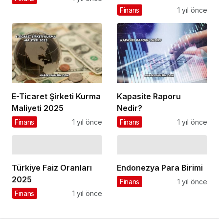
Finans
1 yıl önce
E-Ticaret Şirketi Kurma
Kapasite Raporu
Maliyeti 2025
Nedir?
Finans
1 yıl önce
Finans
1 yıl önce
Türkiye Faiz Oranları
Endonezya Para Birimi
2025
Finans
1 yıl önce
Finans
1 yıl önce